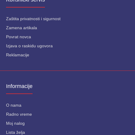
Zaštita privatnosti i sigurnost
Zamena artikala
Povrat novca
Izjava o raskidu ugovora
Reklamacije
Informacije
O nama
Radno vreme
Moj nalog
Lista želja