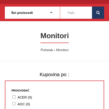
Monitori
Početak
Monitori
Kupovina po :
PROIZVOĐAČ
ACER (0)
AOC (0)