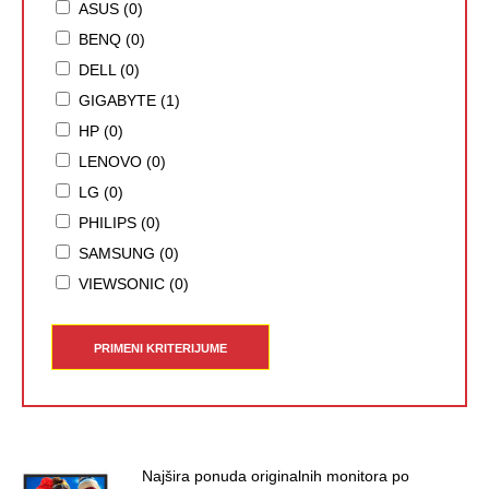
ASUS (0)
BENQ (0)
DELL (0)
GIGABYTE (1)
HP (0)
LENOVO (0)
LG (0)
PHILIPS (0)
SAMSUNG (0)
VIEWSONIC (0)
PRIMENI KRITERIJUME
Najšira ponuda originalnih monitora po