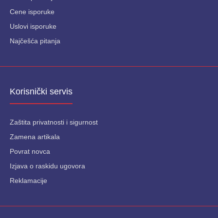
Cene isporuke
Uslovi isporuke
Najčešća pitanja
Korisnički servis
Zaštita privatnosti i sigurnost
Zamena artikala
Povrat novca
Izjava o raskidu ugovora
Reklamacije