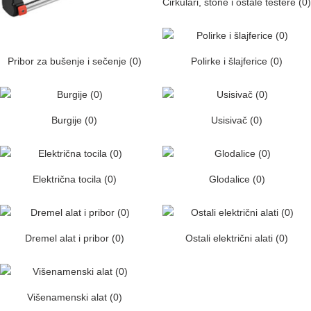
Cirkulari, stone i ostale testere (0)
Pribor za bušenje i sečenje (0)
Polirke i šlajferice (0)
Burgije (0)
Usisivač (0)
Električna tocila (0)
Glodalice (0)
Dremel alat i pribor (0)
Ostali električni alati (0)
Višenamenski alat (0)