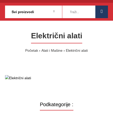
Električni alati
Početak
Alati i Mašine
Električni alati
Podkategorije :