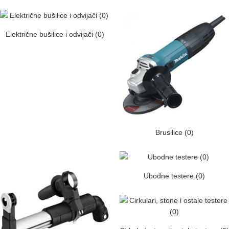
Električne bušilice i odvijači (0)
Brusilice (0)
Ubodne testere (0)