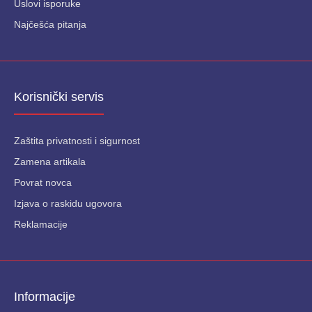
Uslovi isporuke
Najčešća pitanja
Korisnički servis
Zaštita privatnosti i sigurnost
Zamena artikala
Povrat novca
Izjava o raskidu ugovora
Reklamacije
Informacije