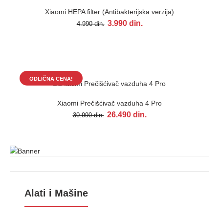
Xiaomi HEPA filter (Antibakterijska verzija)
3.990 din.
4.990 din.
ODLIČNA CENA!
Xiaomi Prečišćivač vazduha 4 Pro
26.490 din.
30.990 din.
Alati i Mašine