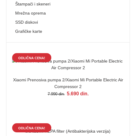
Štampači i skeneri
Mrežna oprema
SSD diskovi
Grafičke karte
ODLIČNA CENA!
Xiaomi Prenosiva pumpa 2/Xiaomi Mi Portable Electric Air
Compressor 2
5.690 din.
7.990 din.
ODLIČNA CENA!