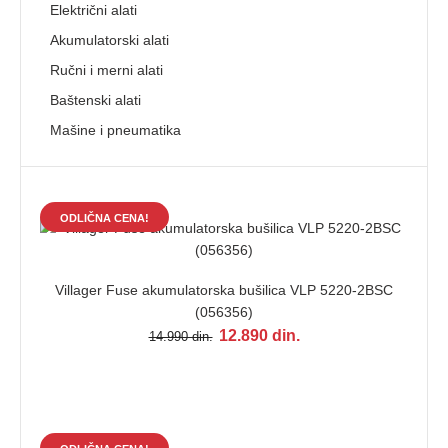
Električni alati
Akumulatorski alati
Ručni i merni alati
Baštenski alati
Mašine i pneumatika
ODLIČNA CENA!
Villager Fuse akumulatorska bušilica VLP 5220-2BSC
(056356)
12.890 din.
14.990 din.