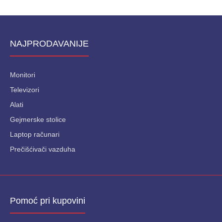
NAJPRODAVANIJE
Monitori
Televizori
Alati
Gejmerske stolice
Laptop računari
Prečišćivači vazduha
Pomoć pri kupovini