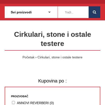
Cirkulari, stone i ostale
testere
Početak
Cirkulari, stone i ostale testere
Kupovina po :
PROIZVOĐAČ
ANNOVI REVERBERI (0)