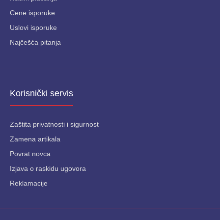
Cene isporuke
Uslovi isporuke
Najčešća pitanja
Korisnički servis
Zaštita privatnosti i sigurnost
Zamena artikala
Povrat novca
Izjava o raskidu ugovora
Reklamacije