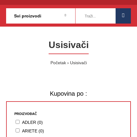
Usisivači
Početak
Usisivači
Kupovina po :
PROIZVOĐAČ
ADLER (0)
ARIETE (0)