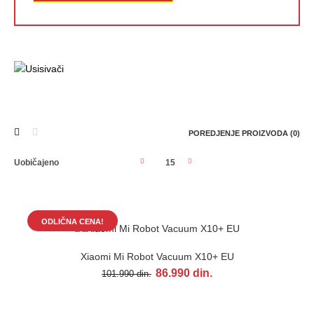
POREDJENJE PROIZVODA (0)
ODLIČNA CENA!
ODLIČNA CENA!
Xiaomi Mi Robot Vacuum X10+ EU
Xiaomi Mi Robot Vacuum X10+ EU
86.990 din.
101.990 din.
86.990 din.
101.990 din.