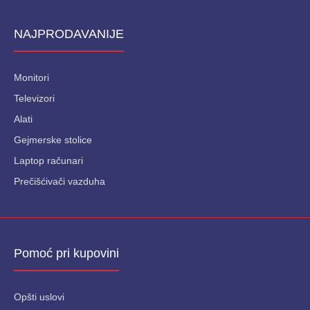
NAJPRODAVANIJE
Monitori
Televizori
Alati
Gejmerske stolice
Laptop računari
Prečišćivači vazduha
Pomoć pri kupovini
Opšti uslovi