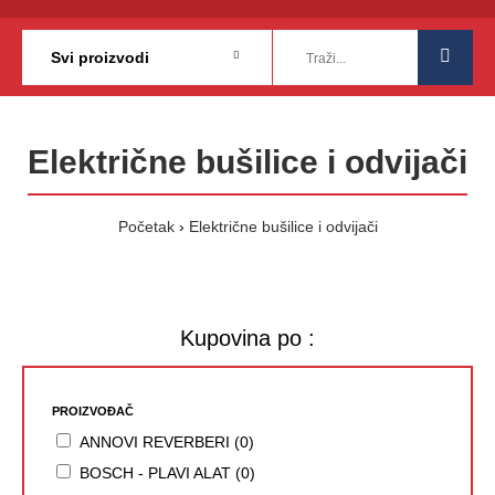
Električne bušilice i odvijači
Početak
Električne bušilice i odvijači
Kupovina po :
PROIZVOĐAČ
ANNOVI REVERBERI (0)
BOSCH - PLAVI ALAT (0)