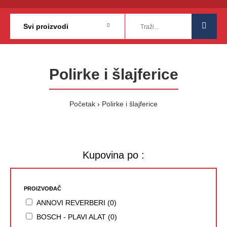
Polirke i šlajferice
Početak
Polirke i šlajferice
Kupovina po :
PROIZVOĐAČ
ANNOVI REVERBERI (0)
BOSCH - PLAVI ALAT (0)