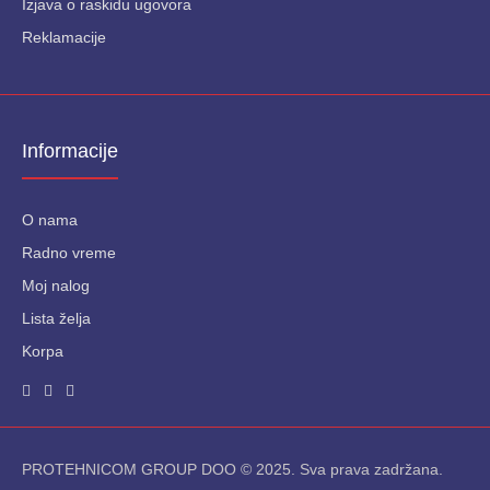
Izjava o raskidu ugovora
Reklamacije
Informacije
O nama
Radno vreme
Moj nalog
Lista želja
Korpa
PROTEHNICOM GROUP DOO © 2025. Sva prava zadržana.