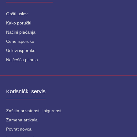
Opšti uslovi
Kako poručiti
Načini plaćanja
Cene isporuke
Uslovi isporuke
Najčešća pitanja
Korisnički servis
Zaštita privatnosti i sigurnost
Zamena artikala
Povrat novca