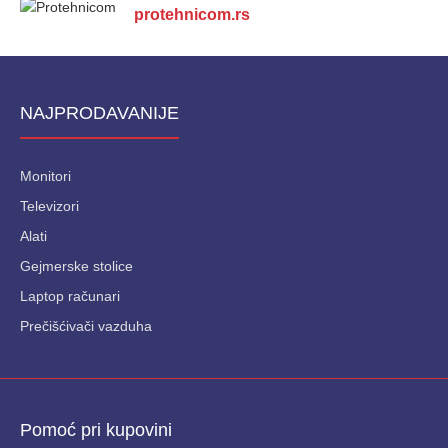
protehnicom.rs
NAJPRODAVANIJE
Monitori
Televizori
Alati
Gejmerske stolice
Laptop računari
Prečišćivači vazduha
Pomoć pri kupovini